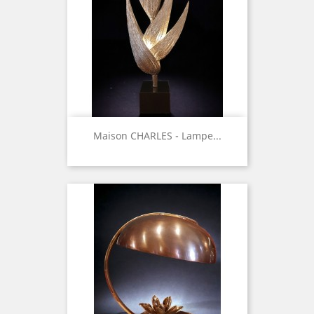
Maison CHARLES - Lampe...