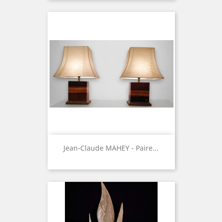
Jean-Claude MAHEY - Paire...