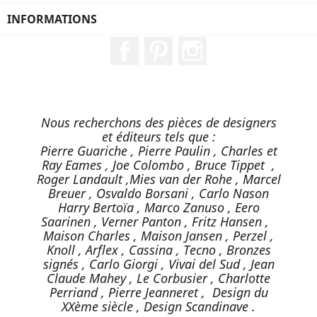
INFORMATIONS
Facebook
Pinterest
Instagram
Nous recherchons des pièces de designers
et éditeurs tels que :
Pierre Guariche , Pierre Paulin , Charles et
Ray Eames , Joe Colombo , Bruce Tippet ,
Roger Landault ,Mies van der Rohe , Marcel
Breuer , Osvaldo Borsani , Carlo Nason
Harry Bertoïa , Marco Zanuso , Eero
Saarinen , Verner Panton , Fritz Hansen ,
Maison Charles , Maison Jansen , Perzel ,
Knoll , Arflex , Cassina , Tecno , Bronzes
signés , Carlo Giorgi , Vivai del Sud , Jean
Claude Mahey , Le Corbusier , Charlotte
Perriand , Pierre Jeanneret , Design du
XXème siècle , Design Scandinave .