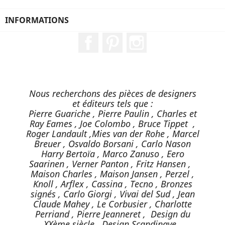
INFORMATIONS
Facebook
Pinterest
Instagram
Nous recherchons des pièces de designers
et éditeurs tels que :
Pierre Guariche , Pierre Paulin , Charles et
Ray Eames , Joe Colombo , Bruce Tippet ,
Roger Landault ,Mies van der Rohe , Marcel
Breuer , Osvaldo Borsani , Carlo Nason
Harry Bertoïa , Marco Zanuso , Eero
Saarinen , Verner Panton , Fritz Hansen ,
Maison Charles , Maison Jansen , Perzel ,
Knoll , Arflex , Cassina , Tecno , Bronzes
signés , Carlo Giorgi , Vivai del Sud , Jean
Claude Mahey , Le Corbusier , Charlotte
Perriand , Pierre Jeanneret , Design du
XXème siècle , Design Scandinave .